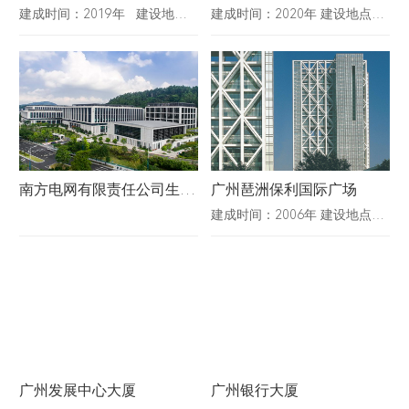
建成时间：2019年 建设地点：广东省广州市 总建筑面积：507681㎡ 建筑高度：530m 合作设计单位：KPF、L&O、ARUP、PB
建成时间：2020年 建设地点：广东省广州市 建筑面积：168519㎡ 建筑高度：172.5m 合作设计：gmp
南方电网有限责任公司生产科研综合基地（南区）
广州琶洲保利国际广场
建成时间：2006年 建设地点：广东省广州市 建筑面积：206041㎡ 建筑高度：150m 合作设计：SOM
广州发展中心大厦
广州银行大厦