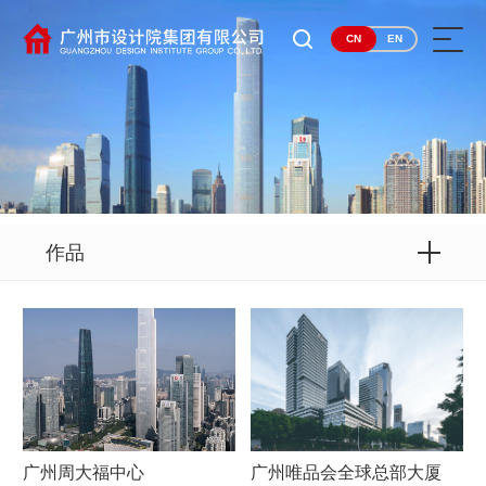
CN
EN
作品
广州周大福中心
广州唯品会全球总部大厦